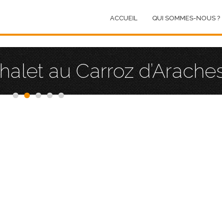
ACCUEIL
QUI SOMMES-NOUS ?
alet au Carroz d’Arache