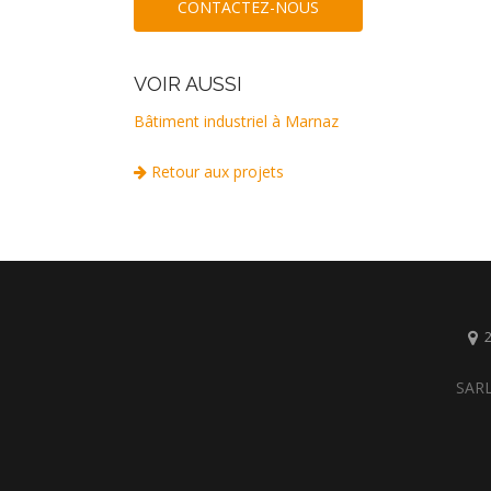
CONTACTEZ-NOUS
VOIR AUSSI
Bâtiment industriel à Marnaz
Retour aux projets
2
SARL