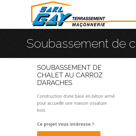
Soubassement de ch
SOUBASSEMENT DE
CHALET AU CARROZ
D’ARACHES
Construction d’une base en béton armé
pour accueillir une maison ossature
bois.
Ce projet vous intéresse ?